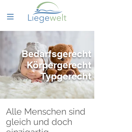
Bedarfsgerecht
Körpergerecht
Typgerecht
Alle Menschen sind
gleich und doch