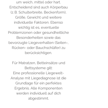
um weich, mittel oder hart.
Entscheidend sind auch Körperbau
(z. B. Schulterbreite, Beckenform),
Größe, Gewicht und weitere
individuelle Faktoren. Ebenso
wichtig ist es, eventuelle
Problemzonen oder gesundheitliche
Besonderheiten sowie das
bevorzugte Liegeverhalten (Seiten-,
Rücken- oder Bauchschläfer) zu
berücksichtigen.
Für Matratzen, Betteinsätze und
Bettsysteme gilt:
Eine professionelle Liegewelt-
Analyse mit Liegediagnose ist die
Grundlage für ein perfektes
Ergebnis. Alle Komponenten
werden individuell auf dich
abgestimmt.
Liegewelt,Liegewelt,Liegewelt,Liegewe
lt,Liegewelt,